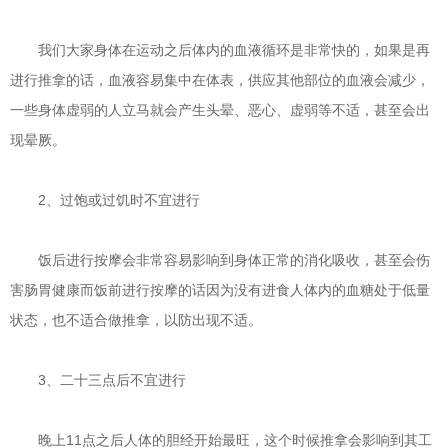
我们大家身体在运动之后体内的血液循环是非常快的，如果是再
进行推拿的话，血液容易集中在体表，供应其他部位的血液会减少，
一些身体虚弱的人立马就会产生头晕、恶心、虚弱等不适，甚至会出
现晕厥。
2、过饱或过饥时不宜进行
饭后进行按摩会非常容易影响到身体正常的消化吸收，甚至会伤
害肠胃健康而饭前进行按摩的话因为没有进食人体内的血糖处于低量
状态，也不适合做推拿，以防出现不适。
3、二十三点后不宜进行
晚上11点之后人体的胆经开始最旺，这个时候推拿会影响到其工