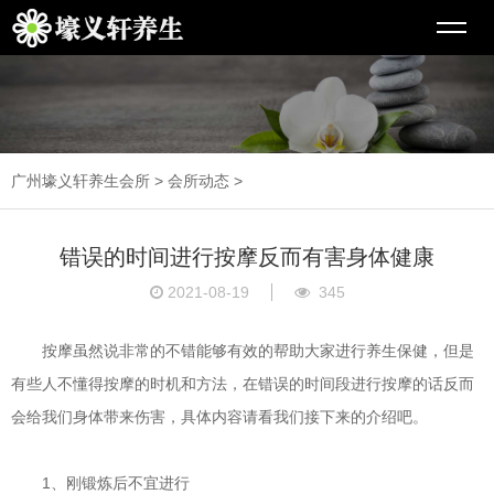
广州壕义轩养生会所
>
会所动态
>
错误的时间进行按摩反而有害身体健康
2021-08-19
345
按摩虽然说非常的不错能够有效的帮助大家进行养生保健，但是
有些人不懂得按摩的时机和方法，在错误的时间段进行按摩的话反而
会给我们身体带来伤害，具体内容请看我们接下来的介绍吧。
1、刚锻炼后不宜进行