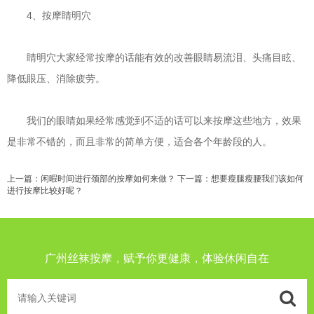
4、按摩睛明穴
睛明穴大家经常按摩的话能有效的改善眼睛易流泪、头痛目眩、
降低眼压、消除疲劳。
我们的眼睛如果经常感觉到不适的话可以来按摩这些地方，效果
是非常不错的，而且非常的简单方便，适合各个年龄段的人。
上一篇：
闲暇时间进行颈部的按摩如何来做？
下一篇：
想要瘦腿瘦腰我们该如何
进行按摩比较好呢？
广州丝袜按摩，赋予你更健康，体验休闲自在