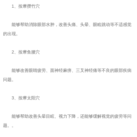
1、按摩攒竹穴
能够帮助消除眼部水肿，改善头痛、头晕、眼睑跳动等不适感觉
的出现。
2、按摩鱼腰穴
能够改善眼睛疲劳、面神经麻痹、三叉神经痛等不良的眼部疾病
问题。
3、按摩太阳穴
能够帮助改善头晕目眩、视力下降，还能够缓解视觉的疲劳等问
题。。