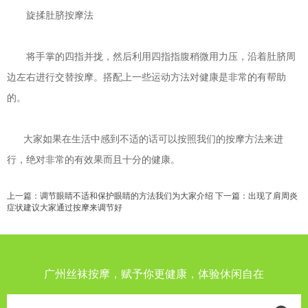
旋揉肚脐按摩法
将手掌的四指并拢，然后利用四指指腹稍微用力压，沿着肚脐周
边左右进行交替按摩。搭配上一些运动方法对健康是非常的有帮助
的。
大家如果在生活中感到不适的话可以按照我们的按摩方法来进
行，绝对非常的有效果而且十分的健康。
上一篇：
调节眼睛不适和保护眼睛的方法我们为大家介绍
下一篇：
出现了肩周炎
症状建议大家通过按摩来调节好
广州丝袜按摩，赋予你更健康，体验休闲自在