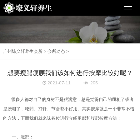
广州壕义轩养生会所
>
会所动态
>
想要瘦腿瘦腰我们该如何进行按摩比较好呢？
2021-07-11
205
很多人都对自己的身材不是很满意，总是觉得自己的腿粗了或者
是腰粗了，吃药、打针、节食都不好用。其实按摩就是一个非常不错
的方法，下面我们就来味各位进行介绍腿部和腹部按摩方法：
一、腿部：